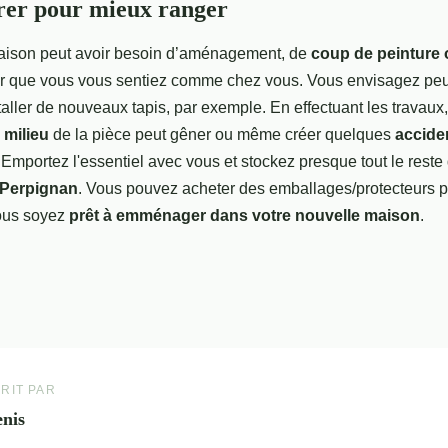
er pour mieux ranger
aison peut avoir besoin d’aménagement, de
coup de peinture 
 que vous vous sentiez comme chez vous. Vous envisagez peut
taller de nouveaux tapis, par exemple. En effectuant les travaux
 milieu
de la pièce peut gêner ou même créer quelques
accide
Emportez l'essentiel avec vous et stockez presque tout le rest
 Perpignan
. Vous pouvez acheter des emballages/protecteurs po
vous soyez
prêt à emménager dans votre nouvelle maison
.
RIT PAR
nis