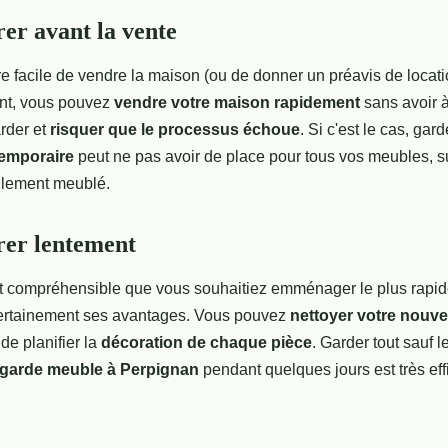
r avant la vente
être facile de vendre la maison (ou de donner un préavis de locat
nt, vous pouvez
vendre votre maison rapidement
sans avoir 
rder et
risquer que le processus échoue
. Si c'est le cas, gard
emporaire
peut ne pas avoir de place pour tous vos meubles, sur
llement meublé.
er lentement
ent compréhensible que vous souhaitiez emménager le plus rapi
certainement ses avantages. Vous pouvez
nettoyer votre nouve
de planifier la
décoration de chaque pièce
. Garder tout sauf 
 garde meuble à Perpignan
pendant quelques jours est très ef