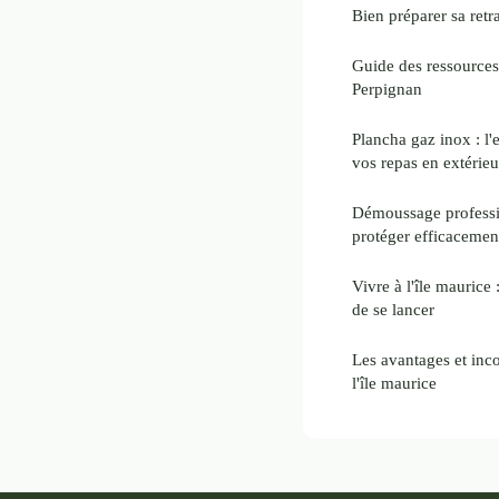
Bien préparer sa retr
Guide des ressources
Perpignan
Plancha gaz inox : l'
vos repas en extérieu
Démoussage profess
protéger efficacement
Vivre à l'île maurice 
de se lancer
Les avantages et inco
l'île maurice