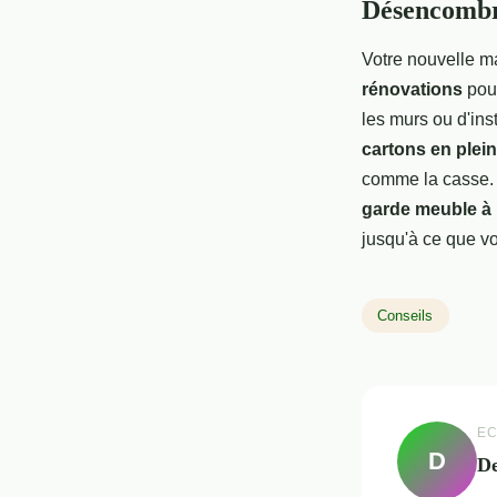
Désencombr
Votre nouvelle m
rénovations
pour
les murs ou d'ins
cartons en plein
comme la casse. 
garde meuble à
jusqu'à ce que 
Conseils
EC
D
De