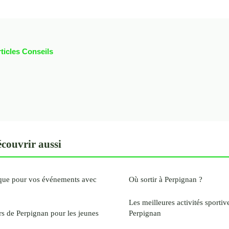
rticles Conseils
couvrir aussi
ique pour vos événements avec
Où sortir à Perpignan ?
Les meilleures activités sportiv
rs de Perpignan pour les jeunes
Perpignan