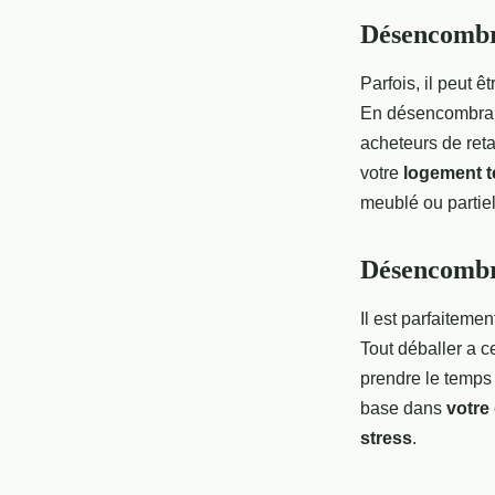
Désencombre
Parfois, il peut 
En désencombra
acheteurs de reta
votre
logement t
meublé ou partie
Désencombr
Il est parfaitem
Tout déballer a 
prendre le temps 
base dans
votre
stress
.