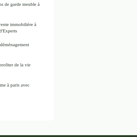
ns de garde meuble à
vente immobilière à
d'Experts
un déménagement
rofiter de la vie
ame à paris avec