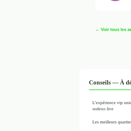
← Voir tous les a
Conseils — À dé
L'expérience vip un
sodexo live
Les meilleurs quartie