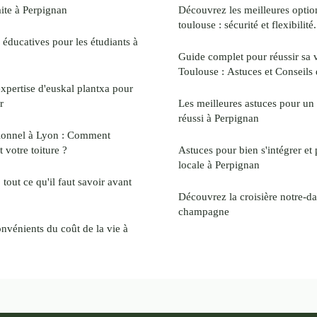
aite à Perpignan
Découvrez les meilleures optio
toulouse : sécurité et flexibilité.
 éducatives pour les étudiants à
Guide complet pour réussir sa 
Toulouse : Astuces et Conseils 
expertise d'euskal plantxa pour
r
Les meilleures astuces pour 
réussi à Perpignan
ionnel à Lyon : Comment
 votre toiture ?
Astuces pour bien s'intégrer et p
locale à Perpignan
: tout ce qu'il faut savoir avant
Découvrez la croisière notre-d
champagne
nvénients du coût de la vie à