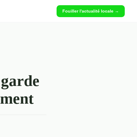
Fouiller l'actualité locale →
 garde
ement